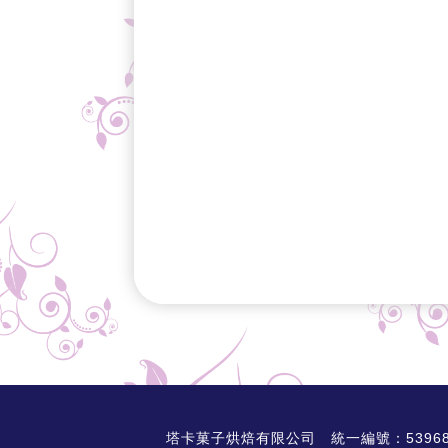
塔卡菓子烘焙有限公司 統一編號：53968325 AD