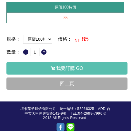
原價100特價
85
85
規格：
價格：
NT
-
+
數量：
我要訂購 GO
回上頁
塔卡菓子烘焙有限公司 統一編號：53968325 ADD:台
中市大甲區興安路142-9號 TEL:04-2688-7996 ©
2018 All Rights Reserved.