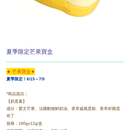
夏季限定芒果寶盒
★ 芒果寶盒
★
夏季限定！6/15～7/5
*商品資訊：
【奶蛋素】
成分：愛文芒果、法國動物鮮奶油、香草戚風蛋糕、香草籽雞蛋
布丁
規格：180g±12g/盒