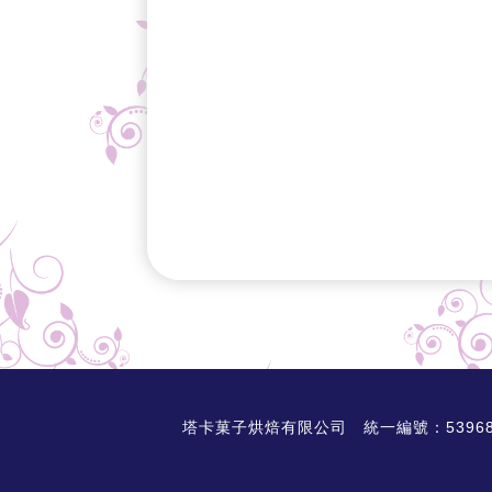
塔卡菓子烘焙有限公司 統一編號：53968325 AD