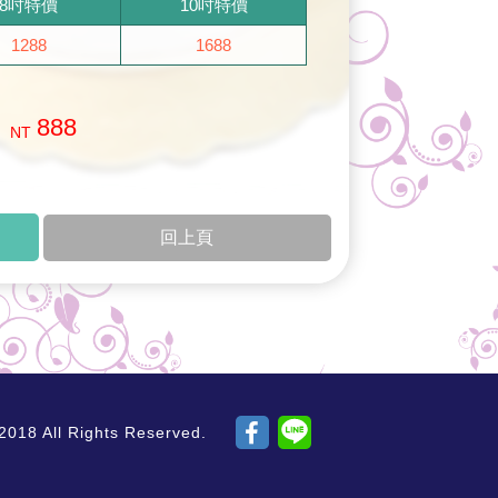
8吋特價
10吋特價
1288
1688
888
NT
回上頁
ll Rights Reserved.