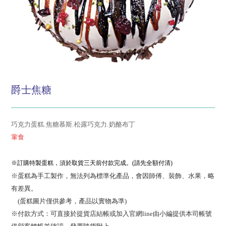
爵士焦糖
巧克力蛋糕.焦糖慕斯.松露巧克力.奶酪布丁
葷食
※訂購特製蛋糕，須於取貨三天前付款完成。(請先全額付清)
※蛋糕為手工製作，無法列為標準化產品，會因師傅、裝飾、水果，略
有差異。
(蛋糕圖片僅供參考，產品以實物為準)
※付款方式：可直接於提貨店結帳或加入官網line由小編提供本司帳號