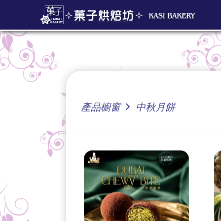
產品櫥窗
中秋月餅