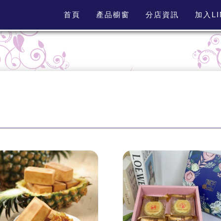
首頁
產品櫥窗
分店資訊
加入L