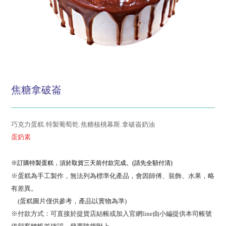
焦糖拿破崙
巧克力蛋糕.特製葡萄乾.焦糖核桃幕斯.拿破崙奶油
蛋奶素
※訂購特製蛋糕，須於取貨三天前付款完成。(請先全額付清)
※蛋糕為手工製作，無法列為標準化產品，會因師傅、裝飾、水果，略
有差異。
(蛋糕圖片僅供參考，產品以實物為準)
※付款方式：可直接於提貨店結帳或加入官網line由小編提供本司帳號