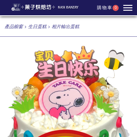
購物車
0
產品櫥窗
生日蛋糕
相片輸出蛋糕