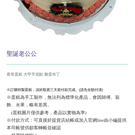
聖誕老公公
香草蛋糕 大甲芋泥餡 雞蛋布丁
※訂購特製蛋糕，須於取貨三天前付款完成。(請先全額付清)
※蛋糕為手工製作，無法列為標準化產品，會因師傅、裝
飾、水果，略有差異。
(蛋糕圖片僅供參考，產品以實物為準)
※付款方式：可直接於提貨店結帳或加入官網line由小編提供
本司帳號供顧客轉帳並確認