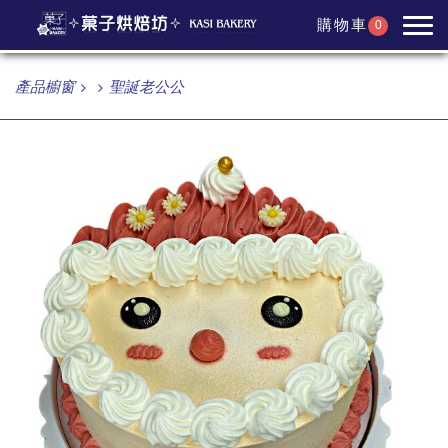
購物車
0
產品櫥窗
聖誕老公公