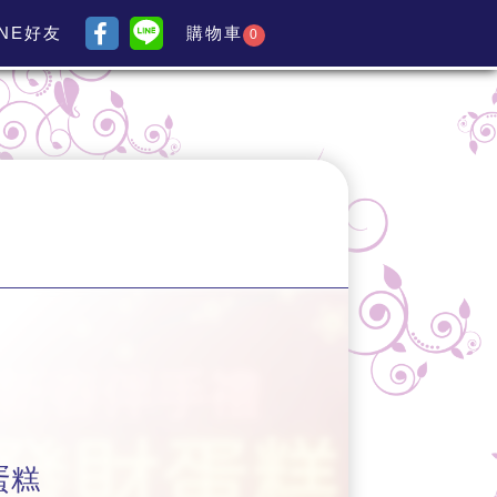
INE好友
購物車
0
蛋糕